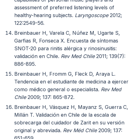
assessment of preferred listening levels of
healthy-hearing subjects.
Laryngoscope
2012;
122:2549-56.
Breinbauer H, Varela C, Núñez M, Ugarte S,
Garfias R, Fonseca X. Encuesta de síntomas
SNOT-20 para rinitis alérgica y rinosinusitis:
validación en Chile.
Rev Med Chile
2011; 139(7):
886-895.
Breinbauer H, Fromm G, Fleck D, Araya L.
Tendencia en el estudiante de medicina a ejercer
como médico general o especialista.
Rev Med
Chile
2009; 137: 865-872.
Breinbauer H, Vásquez H, Mayanz S, Guerra C,
Millán T. Validación en Chile de la escala de
sobrecarga del cuidador de Zarit en su versión
original y abreviada.
Rev Méd Chile
2009; 137:
651-659.