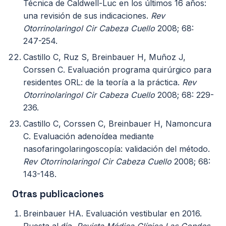
Técnica de Caldwell-Luc en los últimos 16 años:
una revisión de sus indicaciones.
Rev
Otorrinolaringol Cir Cabeza Cuello
2008; 68:
247-254.
Castillo C, Ruz S, Breinbauer H, Muñoz J,
Corssen C. Evaluación programa quirúrgico para
residentes ORL: de la teoría a la práctica.
Rev
Otorrinolaringol Cir Cabeza Cuello
2008; 68: 229-
236.
Castillo C, Corssen C, Breinbauer H, Namoncura
C. Evaluación adenoídea mediante
nasofaringolaringoscopía: validación del método.
Rev Otorrinolaringol Cir Cabeza Cuello
2008; 68:
143-148.
Otras publicaciones
Breinbauer HA. Evaluación vestibular en 2016.