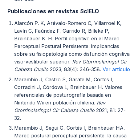
Publicaciones en revistas SciELO
Alarcón P. K, Arévalo-Romero C, Villarroel K,
Lavín C, Faúndez F, Garrido R, Billeke P,
Breinbauer K. H. Perfil cognitivo en el Mareo
Perceptual Postural Persistente: implicancias
sobre su fisiopatología como disfunción cognitiva
viso-vestibular superior.
Rev Otorrinolaringol Cir
Cabeza Cuello
2023; 83(4): 346-358.
Ver artículo
Marambio J, Castro S, Garate M, Cortes I,
Corradini J, Córdova L, Breinbauer H. Valores
referenciales de posturografía basada en
Nintendo Wii en población chilena.
Rev
Otorrinolaringol Cir Cabeza Cuello
2021; 81: 27-
32.
Marambio J, Segui G, Cortés I, Breinbauer HA.
Mareo postural perceptual persistente: la causa