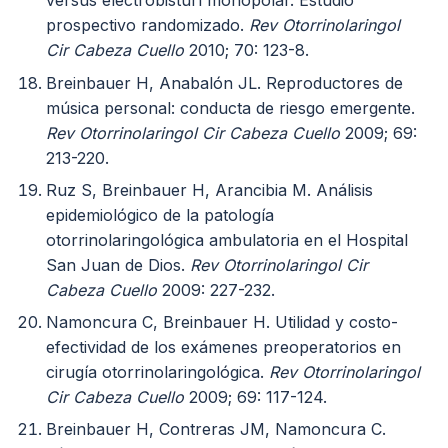
versus electrobisturí monopolar. Estudio
prospectivo randomizado.
Rev Otorrinolaringol
Cir Cabeza Cuello
2010; 70: 123-8.
Breinbauer H, Anabalón JL. Reproductores de
música personal: conducta de riesgo emergente.
Rev Otorrinolaringol Cir Cabeza Cuello
2009; 69:
213-220.
Ruz S, Breinbauer H, Arancibia M. Análisis
epidemiológico de la patología
otorrinolaringológica ambulatoria en el Hospital
San Juan de Dios.
Rev Otorrinolaringol Cir
Cabeza Cuello
2009: 227-232.
Namoncura C, Breinbauer H. Utilidad y costo-
efectividad de los exámenes preoperatorios en
cirugía otorrinolaringológica.
Rev Otorrinolaringol
Cir Cabeza Cuello
2009; 69: 117-124.
Breinbauer H, Contreras JM, Namoncura C.