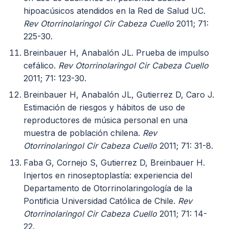
hipoacúsicos atendidos en la Red de Salud UC.
Rev Otorrinolaringol Cir Cabeza Cuello
2011; 71:
225-30.
Breinbauer H, Anabalón JL. Prueba de impulso
cefálico.
Rev Otorrinolaringol Cir Cabeza Cuello
2011; 71: 123-30.
Breinbauer H, Anabalón JL, Gutierrez D, Caro J.
Estimación de riesgos y hábitos de uso de
reproductores de música personal en una
muestra de población chilena.
Rev
Otorrinolaringol Cir Cabeza Cuello
2011; 71: 31-8.
Faba G, Cornejo S, Gutierrez D, Breinbauer H.
Injertos en rinoseptoplastía: experiencia del
Departamento de Otorrinolaringología de la
Pontificia Universidad Católica de Chile.
Rev
Otorrinolaringol Cir Cabeza Cuello
2011; 71: 14-
22.