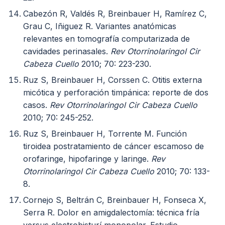
Cabezón R, Valdés R, Breinbauer H, Ramírez C,
Grau C, Iñiguez R. Variantes anatómicas
relevantes en tomografía computarizada de
cavidades perinasales.
Rev Otorrinolaringol Cir
Cabeza Cuello
2010; 70: 223-230.
Ruz S, Breinbauer H, Corssen C. Otitis externa
micótica y perforación timpánica: reporte de dos
casos.
Rev Otorrinolaringol Cir Cabeza Cuello
2010; 70: 245-252.
Ruz S, Breinbauer H, Torrente M. Función
tiroidea postratamiento de cáncer escamoso de
orofaringe, hipofaringe y laringe.
Rev
Otorrinolaringol Cir Cabeza Cuello
2010; 70: 133-
8.
Cornejo S, Beltrán C, Breinbauer H, Fonseca X,
Serra R. Dolor en amigdalectomía: técnica fría